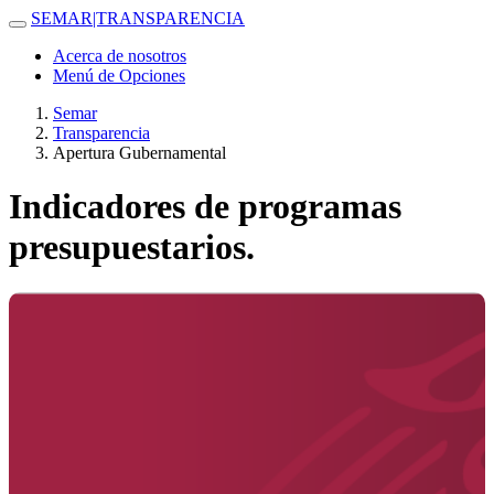
SEMAR|TRANSPARENCIA
Acerca de nosotros
Menú de Opciones
Semar
Transparencia
Apertura Gubernamental
Indicadores de programas
presupuestarios.