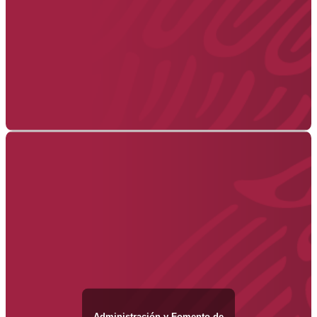
Administración y Fomento de